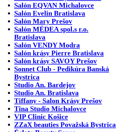
Salón EQVAN Michalovce
Salón Evelin Bratislava
Salón Mary Prešov
Salón MÉDEA spol.s r.o.
Bratislava
Salón VENDY Modra
Salón krásy Pierre Bratislava
Salón krásy SAVOY Prešov
Sonnet Club - Pedikúra Banská
Bystrica
Studio An. Bardejov
Studio An. Bratislava
Tiffany - Salon Krásy Prešov
Tina Studio Michalovce
VIP Clinic Košice
ZZaX beauties Považská Bystrica