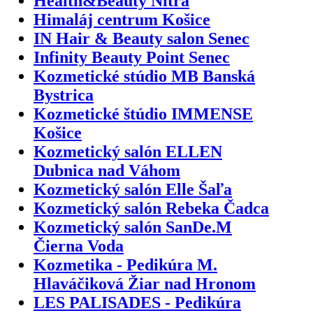
Health&Beauty Nitra
Himaláj centrum Košice
IN Hair & Beauty salon Senec
Infinity Beauty Point Senec
Kozmetické stúdio MB Banská
Bystrica
Kozmetické štúdio IMMENSE
Košice
Kozmetický salón ELLEN
Dubnica nad Váhom
Kozmetický salón Elle Šaľa
Kozmetický salón Rebeka Čadca
Kozmetický salón SanDe.M
Čierna Voda
Kozmetika - Pedikúra M.
Hlaváčiková Žiar nad Hronom
LES PALISADES - Pedikúra