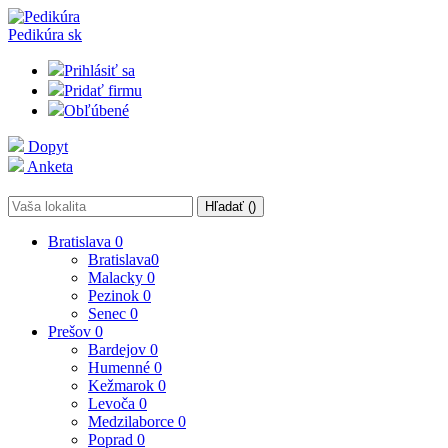
Pedikúra
sk
Prihlásiť sa
Pridať firmu
Obľúbené
Dopyt
Anketa
Hľadať (
)
Bratislava
0
Bratislava
0
Malacky
0
Pezinok
0
Senec
0
Prešov
0
Bardejov
0
Humenné
0
Kežmarok
0
Levoča
0
Medzilaborce
0
Poprad
0