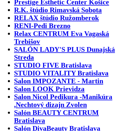
Prestige Esthetic Center Košice
R.K. štúdio Rimavská Sobota
RELAX štúdio Ružomberok
RENI-Pedi Brezno
Relax CENTRUM Eva Vagaská
Trebišov
SALÓN LADY'S PLUS Dunajská
Streda
STUDIO FIVE Bratislava
STUDIO VITALITY Bratislava
Salon IMPOZANTE - Martin
Salon LOOK Prievidza
Salon Nicol Pedikura -Manikúra
,Nechtový dizajn Zvolen
Salón BEAUTY CENTRUM
Bratislava
Salón DivaBeauty Bratislava