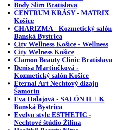
Body Slim Bratislava
CENTRUM KRÁSY - MATRIX
Košice
CHARIZMA - Kozmetický salón
Banská Bystrica
City Wellness Košice - Wellness
City Welness Košice
Clamon Beauty Clinic Bratislava
Denisa Martinčková -
Kozmetický salón Košice
Eternal Art Nechtový dizajn
Šamorín
Eva Halajová - SALÓN H + K
Banská Bystrica
Evelyn style ESTHETIC -
Nechtové štúdio Žilina