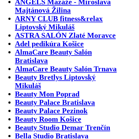
ANGELS Mazáže - Miroslava
Majtánová Žilina
ARNY CLUB fitness&relax
Liptovský Mikuláš
ASTRA SALÓN Zlaté Moravce
Adel pedikúra Košice
AlmaCare Beauty Salón
Bratislava
AlmaCare Beauty Salón Trnava
Beauty Bretlys Liptovský
Mikuláš
Beauty Mon Poprad
Beauty Palace Bratislava
Beauty Palace Pezinok
Beauty Room Košice
Beauty Studio Demar Trenčín
Bella Studio Bratislava