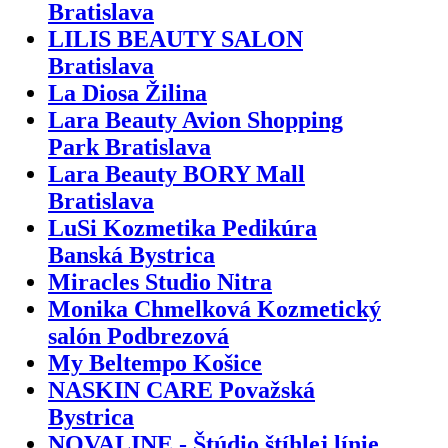
Bratislava
LILIS BEAUTY SALON
Bratislava
La Diosa Žilina
Lara Beauty Avion Shopping
Park Bratislava
Lara Beauty BORY Mall
Bratislava
LuSi Kozmetika Pedikúra
Banská Bystrica
Miracles Studio Nitra
Monika Chmelková Kozmetický
salón Podbrezová
My Beltempo Košice
NASKIN CARE Považská
Bystrica
NOVALINE - Štúdio štíhlej línie