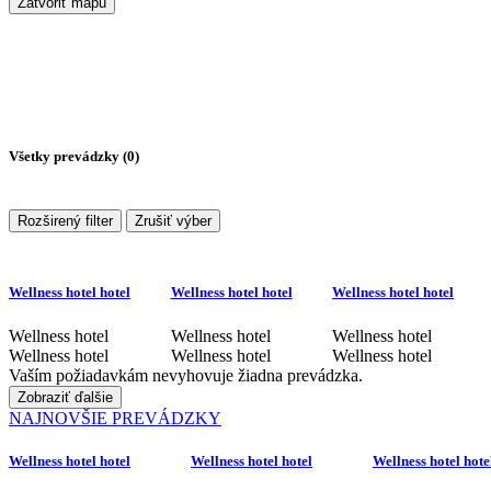
Zatvoriť mapu
Všetky prevádzky (
0
)
Rozširený filter
Zrušiť výber
Wellness hotel hotel
Wellness hotel hotel
Wellness hotel hotel
Wellness hotel
Wellness hotel
Wellness hotel
Wellness hotel
Wellness hotel
Wellness hotel
Vaším požiadavkám nevyhovuje žiadna prevádzka.
Zobraziť ďalšie
NAJNOVŠIE PREVÁDZKY
Wellness hotel hotel
Wellness hotel hotel
Wellness hotel hote