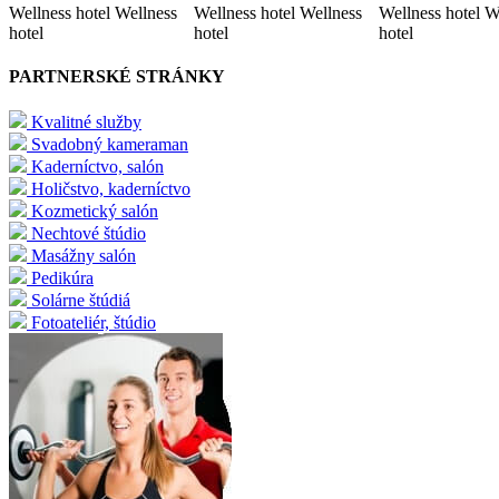
Wellness hotel Wellness
Wellness hotel Wellness
Wellness hotel W
hotel
hotel
hotel
PARTNERSKÉ STRÁNKY
Kvalitné služby
Svadobný kameraman
Kaderníctvo, salón
Holičstvo, kaderníctvo
Kozmetický salón
Nechtové štúdio
Masážny salón
Pedikúra
Solárne štúdiá
Fotoateliér, štúdio