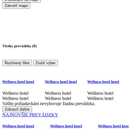
Zatvoriť mapu
Všetky prevádzky (
0
)
Rozširený filter
Zrušiť výber
Wellness hotel hotel
Wellness hotel hotel
Wellness hotel hotel
Wellness hotel
Wellness hotel
Wellness hotel
Wellness hotel
Wellness hotel
Wellness hotel
Vaším požiadavkám nevyhovuje žiadna prevádzka.
Zobraziť ďalšie
NAJNOVŠIE PREVÁDZKY
Wellness hotel hotel
Wellness hotel hotel
Wellness hotel hote