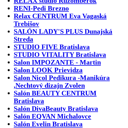
RELAX štúdio Ružomberok
RENI-Pedi Brezno
Relax CENTRUM Eva Vagaská
Trebišov
SALÓN LADY'S PLUS Dunajská
Streda
STUDIO FIVE Bratislava
STUDIO VITALITY Bratislava
Salon IMPOZANTE - Martin
Salon LOOK Prievidza
Salon Nicol Pedikura -Manikúra
,Nechtový dizajn Zvolen
Salón BEAUTY CENTRUM
Bratislava
Salón DivaBeauty Bratislava
Salón EQVAN Michalovce
Salón Evelin Bratislava