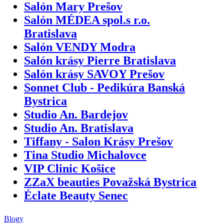
Salón Mary Prešov
Salón MÉDEA spol.s r.o.
Bratislava
Salón VENDY Modra
Salón krásy Pierre Bratislava
Salón krásy SAVOY Prešov
Sonnet Club - Pedikúra Banská
Bystrica
Studio An. Bardejov
Studio An. Bratislava
Tiffany - Salon Krásy Prešov
Tina Studio Michalovce
VIP Clinic Košice
ZZaX beauties Považská Bystrica
Éclate Beauty Senec
Blogy