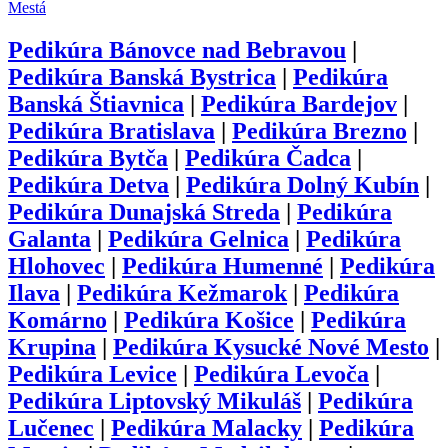
Mestá
Pedikúra
Bánovce nad Bebravou
|
Pedikúra
Banská Bystrica
|
Pedikúra
Banská Štiavnica
|
Pedikúra
Bardejov
|
Pedikúra
Bratislava
|
Pedikúra
Brezno
|
Pedikúra
Bytča
|
Pedikúra
Čadca
|
Pedikúra
Detva
|
Pedikúra
Dolný Kubín
|
Pedikúra
Dunajská Streda
|
Pedikúra
Galanta
|
Pedikúra
Gelnica
|
Pedikúra
Hlohovec
|
Pedikúra
Humenné
|
Pedikúra
Ilava
|
Pedikúra
Kežmarok
|
Pedikúra
Komárno
|
Pedikúra
Košice
|
Pedikúra
Krupina
|
Pedikúra
Kysucké Nové Mesto
|
Pedikúra
Levice
|
Pedikúra
Levoča
|
Pedikúra
Liptovský Mikuláš
|
Pedikúra
Lučenec
|
Pedikúra
Malacky
|
Pedikúra