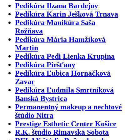
Pedikúra Ilzana Bardejov
Pedikúra Karin Ješková Trnava
Pedikúra Manikúra Saša
Rožňava
Pedikúra Mária Hamžíková
Martin
Pedikúra Pedi Lienka Krupina
Pedikúra Piešťany
Pedikúra Ľubica Hornáčková
Zavar
Pedikúra Ľudmila Smrtníková
Banská Bystrica
Permanentný makeup a nechtové
štúdio Nitra
Prestige Esthetic Center Košice
R.K. štúdio Rimavská Sobota