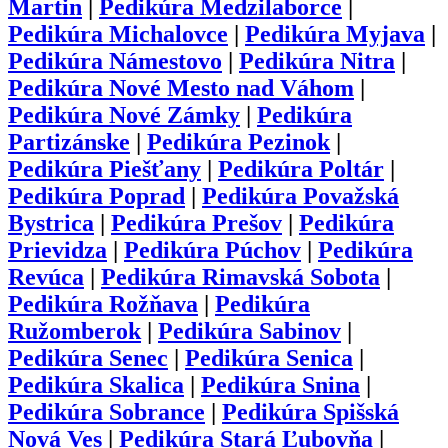
Martin
|
Pedikúra
Medzilaborce
|
Pedikúra
Michalovce
|
Pedikúra
Myjava
|
Pedikúra
Námestovo
|
Pedikúra
Nitra
|
Pedikúra
Nové Mesto nad Váhom
|
Pedikúra
Nové Zámky
|
Pedikúra
Partizánske
|
Pedikúra
Pezinok
|
Pedikúra
Piešťany
|
Pedikúra
Poltár
|
Pedikúra
Poprad
|
Pedikúra
Považská
Bystrica
|
Pedikúra
Prešov
|
Pedikúra
Prievidza
|
Pedikúra
Púchov
|
Pedikúra
Revúca
|
Pedikúra
Rimavská Sobota
|
Pedikúra
Rožňava
|
Pedikúra
Ružomberok
|
Pedikúra
Sabinov
|
Pedikúra
Senec
|
Pedikúra
Senica
|
Pedikúra
Skalica
|
Pedikúra
Snina
|
Pedikúra
Sobrance
|
Pedikúra
Spišská
Nová Ves
|
Pedikúra
Stará Ľubovňa
|