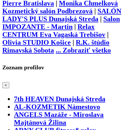
Pierre Bratislava
|
Monika Chmelková
Kozmetický salón Podbrezová
|
SALÓN
LADY'S PLUS Dunajská Streda
|
Salon
IMPOZANTE - Martin
|
Relax
CENTRUM Eva Vagaská Trebišov
|
Olivia STUDIO Košice
|
R.K. štúdio
Rimavská Sobota
...
Zobraziť všetko
Zoznam profilov
×
7th HEAVEN Dunajská Streda
AL-KOZMETIK Námestovo
ANGELS Mazáže - Miroslava
Majtánová Žilina