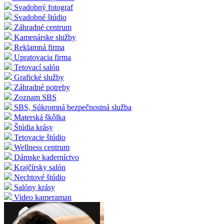
Svadobný fotograf
Svadobné štúdio
Záhradné centrum
Kamenárske služby
Reklamná firma
Upratovacia firma
Tetovací salón
Grafické služby
Záhradné potreby
Zoznam SBS
SBS, Súkromná bezpečnostná služba
Materská škôlka
Štúdia krásy
Tetovacie štúdio
Wellness centrum
Dámske kaderníctvo
Krajčírsky salón
Nechtové štúdio
Salóny krásy
Video kameraman