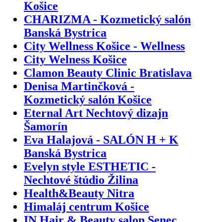
Košice
CHARIZMA - Kozmetický salón
Banská Bystrica
City Wellness Košice - Wellness
City Welness Košice
Clamon Beauty Clinic Bratislava
Denisa Martinčková -
Kozmetický salón Košice
Eternal Art Nechtový dizajn
Šamorín
Eva Halajová - SALÓN H + K
Banská Bystrica
Evelyn style ESTHETIC -
Nechtové štúdio Žilina
Health&Beauty Nitra
Himaláj centrum Košice
IN Hair & Beauty salon Senec