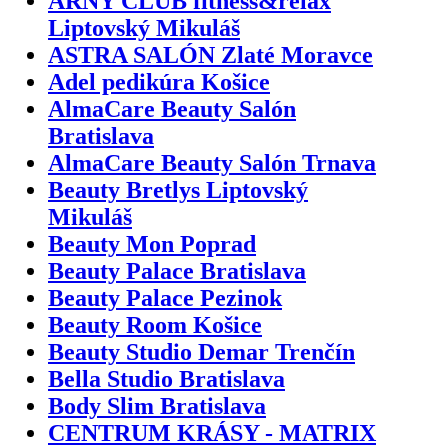
ARNY CLUB fitness&relax
Liptovský Mikuláš
ASTRA SALÓN Zlaté Moravce
Adel pedikúra Košice
AlmaCare Beauty Salón
Bratislava
AlmaCare Beauty Salón Trnava
Beauty Bretlys Liptovský
Mikuláš
Beauty Mon Poprad
Beauty Palace Bratislava
Beauty Palace Pezinok
Beauty Room Košice
Beauty Studio Demar Trenčín
Bella Studio Bratislava
Body Slim Bratislava
CENTRUM KRÁSY - MATRIX