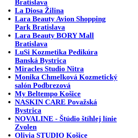
Bratislava
La Diosa Žilina
Lara Beauty Avion Shopping
Park Bratislava
Lara Beauty BORY Mall
Bratislava
LuSi Kozmetika Pedikúra
Banská Bystrica
Miracles Studio Nitra
Monika Chmelková Kozmetický
salón Podbrezová
My Beltempo Košice
NASKIN CARE Považská
Bystrica
NOVALINE - Štúdio štíhlej línie
Zvolen
Olivia STUDIO Košice