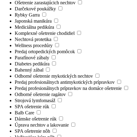
Ošetrenie zarastajúcich nechtov
Darčekové poukážky
Rybky Garra
Japonská manikúra
Mediciálna pedikúra
Komplexné ošetrenie chodidiel
Nechtová protetika
Wellness procedúry
Predaj ortopedických pomôcok
Parafínové zábaly
Diabetes pedikúra
Bahenný zábal
Odborné ošetrenie mykotických nechtov
Predaj profesionálnych antimykotických prípravkov
Predaj profesionálnych prípravkov na domáce ošetrenie
Odborné ošetrenie ragátov
Strojová lymfomasáž
SPA ošetrenie rúk
Balb Care
Dámske ošetrenie rúk
Úprava nechtov a lakovanie
SPA ošetrenie nôh