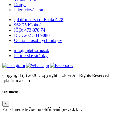
Dopyt
Internetová stránka
Iplatforma s.r.o. Klokoč 28,
962 25 Klokoč
IČO: 473 878 74
DiČ: 202 384 9080
Ochrana osobných údajov
info@iplatforma.sk
Partnerské stránky
Copyright (c) 2026 Copyright Holder All Rights Reserved
Iplatforma s.r.o.
Obľúbené
×
Zatiaľ nemáte žiadnu obľúbenú prevádzku.