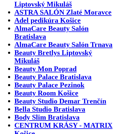
Liptovský Mikuláš
ASTRA SALÓN Zlaté Moravce
Adel pedikúra Košice
AlmaCare Beauty Salón
Bratislava
AlmaCare Beauty Salón Trnava
Beauty Bretlys Liptovský
Mikuláš
Beauty Mon Poprad
Beauty Palace Bratislava
Beauty Palace Pezinok
Beauty Room Košice
Beauty Studio Demar Trenčín
Bella Studio Bratislava
Body Slim Bratislava
CENTRUM KRÁSY - MATRIX
Košice