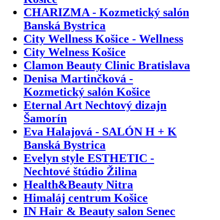
CHARIZMA - Kozmetický salón
Banská Bystrica
City Wellness Košice - Wellness
City Welness Košice
Clamon Beauty Clinic Bratislava
Denisa Martinčková -
Kozmetický salón Košice
Eternal Art Nechtový dizajn
Šamorín
Eva Halajová - SALÓN H + K
Banská Bystrica
Evelyn style ESTHETIC -
Nechtové štúdio Žilina
Health&Beauty Nitra
Himaláj centrum Košice
IN Hair & Beauty salon Senec