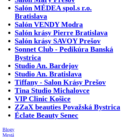
Salón MÉDEA spol.s r.o.
Bratislava
Salón VENDY Modra
Salón krásy Pierre Bratislava
Salón krásy SAVOY Prešov
Sonnet Club - Pedikúra Banská
Bystrica
Studio An. Bardejov
Studio An. Bratislava
Tiffany - Salon Krásy Prešov
Tina Studio Michalovce
VIP Clinic Košice
ZZaX beauties Považská Bystrica
Éclate Beauty Senec
Blogy
Mestá