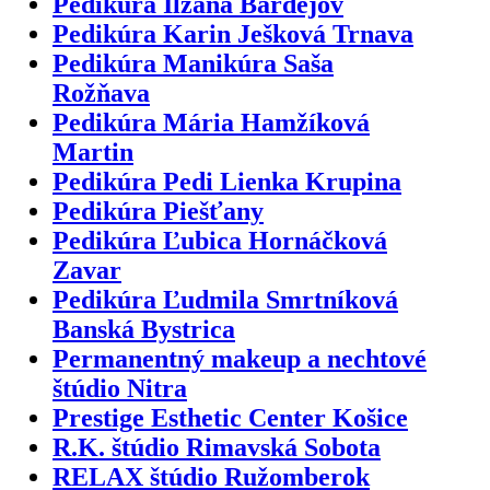
Pedikúra Ilzana Bardejov
Pedikúra Karin Ješková Trnava
Pedikúra Manikúra Saša
Rožňava
Pedikúra Mária Hamžíková
Martin
Pedikúra Pedi Lienka Krupina
Pedikúra Piešťany
Pedikúra Ľubica Hornáčková
Zavar
Pedikúra Ľudmila Smrtníková
Banská Bystrica
Permanentný makeup a nechtové
štúdio Nitra
Prestige Esthetic Center Košice
R.K. štúdio Rimavská Sobota
RELAX štúdio Ružomberok