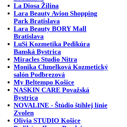
La Diosa Žilina
Lara Beauty Avion Shopping
Park Bratislava
Lara Beauty BORY Mall
Bratislava
LuSi Kozmetika Pedikúra
Banská Bystrica
Miracles Studio Nitra
Monika Chmelková Kozmetický
salón Podbrezová
My Beltempo Košice
NASKIN CARE Považská
Bystrica
NOVALINE - Štúdio štíhlej línie
Zvolen
Olivia STUDIO Košice