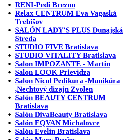
RENI-Pedi Brezno
Relax CENTRUM Eva Vagaská
Trebišov
SALÓN LADY'S PLUS Dunajská
Streda
STUDIO FIVE Bratislava
STUDIO VITALITY Bratislava
Salon IMPOZANTE - Martin
Salon LOOK Prievidza
Salon Nicol Pedikura -Manikúra
,Nechtový dizajn Zvolen
Salón BEAUTY CENTRUM
Bratislava
Salón DivaBeauty Bratislava
Salón EQVAN Michalovce
Salón Evelin Bratislava
Salón Mary Prešov