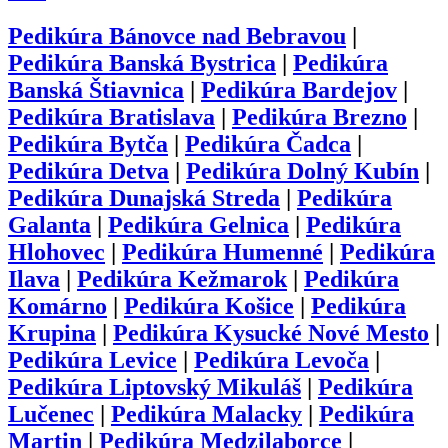
Pedikúra
Bánovce nad Bebravou
|
Pedikúra
Banská Bystrica
|
Pedikúra
Banská Štiavnica
|
Pedikúra
Bardejov
|
Pedikúra
Bratislava
|
Pedikúra
Brezno
|
Pedikúra
Bytča
|
Pedikúra
Čadca
|
Pedikúra
Detva
|
Pedikúra
Dolný Kubín
|
Pedikúra
Dunajská Streda
|
Pedikúra
Galanta
|
Pedikúra
Gelnica
|
Pedikúra
Hlohovec
|
Pedikúra
Humenné
|
Pedikúra
Ilava
|
Pedikúra
Kežmarok
|
Pedikúra
Komárno
|
Pedikúra
Košice
|
Pedikúra
Krupina
|
Pedikúra
Kysucké Nové Mesto
|
Pedikúra
Levice
|
Pedikúra
Levoča
|
Pedikúra
Liptovský Mikuláš
|
Pedikúra
Lučenec
|
Pedikúra
Malacky
|
Pedikúra
Martin
|
Pedikúra
Medzilaborce
|